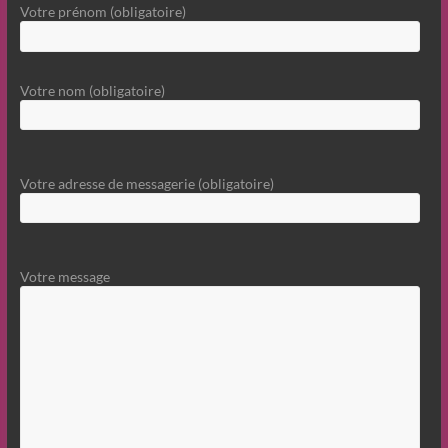
Votre prénom (obligatoire)
Votre nom (obligatoire)
Votre adresse de messagerie (obligatoire)
Votre message