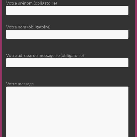
Votre prénom (obligatoire)
Votre nom (obligatoire)
Votre adresse de messagerie (obligatoire)
Votre message