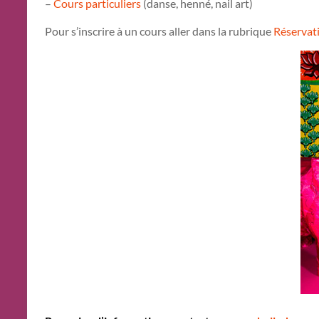
–
Cours particuliers
(danse, henné, nail art)
Pour s’inscrire à un cours aller dans la rubrique
Réservat