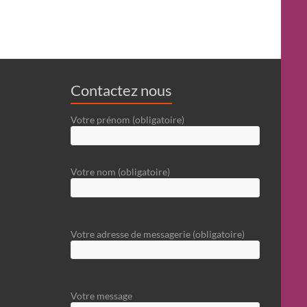
Contactez nous
Votre prénom (obligatoire)
Votre nom (obligatoire)
Votre adresse de messagerie (obligatoire)
Votre message