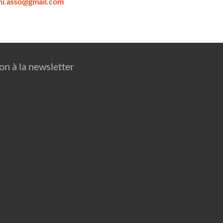
ni.asso@gmail.com
ion à la newsletter