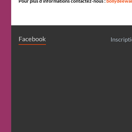
Pour plus d’informations contactez-nous :
bollydeewa
Facebook
Inscript