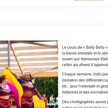
Le cours de « Bolly Belly 
la danse orientale et le s
ouvert aux danseuses Bol
celles qui rêvent d’appren
Chaque
semaine, Indis pre
(isolation des différentes p
etc. pour l’orientale et ges
indienne) et des enchaîne
Des chorégraphies seront en
celles qui le souhaitent, la