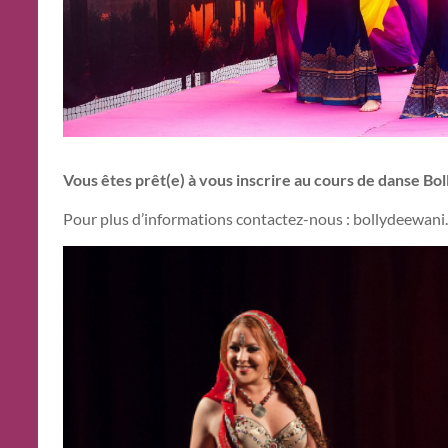
Vous êtes prêt(e) à vous inscrire au cours de danse Bo
Pour plus d’informations contactez-nous : bollydeewan