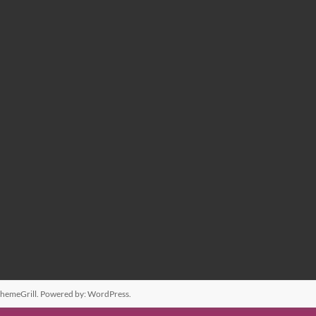
hemeGrill. Powered by:
WordPress
.