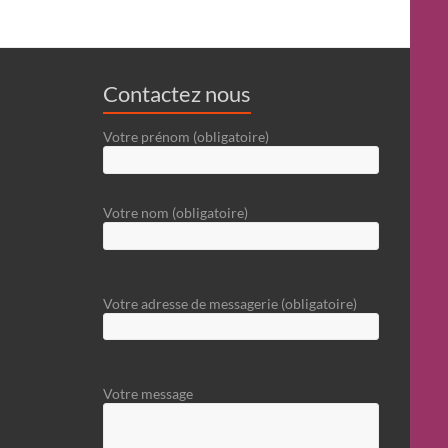
Contactez nous
Votre prénom (obligatoire)
Votre nom (obligatoire)
Votre adresse de messagerie (obligatoire)
Votre message