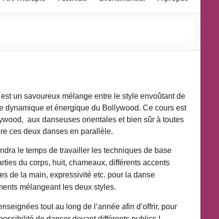
» est un savoureux mélange entre le style envoûtant de
tyle dynamique et énergique du Bollywood. Ce cours est
lywood,
aux danseuses orientales et bien sûr à toutes
dre ces deux danses en parallèle.
ndra le temps de travailler les techniques de base
arties du corps, huit, chameaux, différents accents
tes de la main, expressivité etc. pour la danse
ments mélangeant les deux styles.
seignées tout au long de l’année afin d’offrir, pour
 possibilité de danser devant différents publics
!