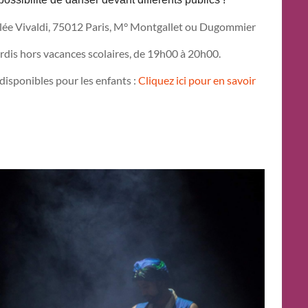
llée Vivaldi, 75012 Paris, M° Montgallet ou Dugommier
rdis hors vacances scolaires, de 19h00 à 20h00.
disponibles pour les enfants :
Cliquez ici pour en savoir