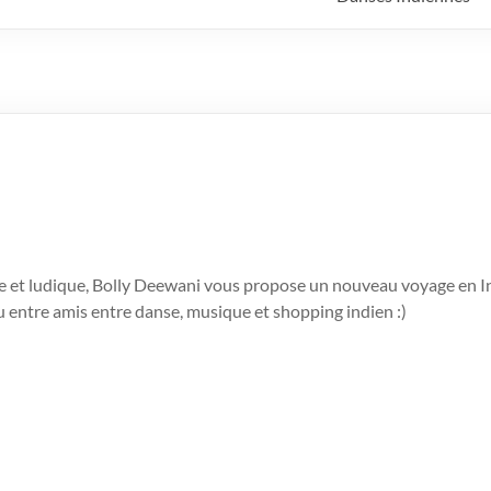
te et ludique, Bolly Deewani vous propose un nouveau voyage en I
u entre amis entre danse, musique et shopping indien :)