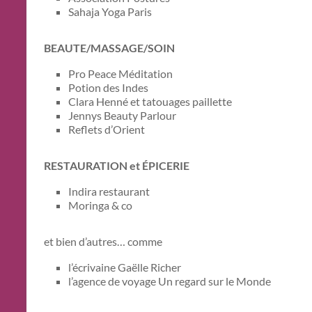
Sahaja Yoga Paris
BEAUTE/MASSAGE/SOIN
Pro Peace Méditation
Potion des Indes
Clara Henné et tatouages paillette
Jennys Beauty Parlour
Reflets d’Orient
RESTAURATION et ÉPICERIE
Indira restaurant
Moringa & co
et bien d’autres… comme
l’écrivaine Gaëlle Richer
l’agence de voyage Un regard sur le Monde