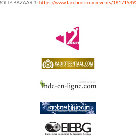
k BOLLY BAZAAR 3 :
https://www.facebook.com/events/1817158