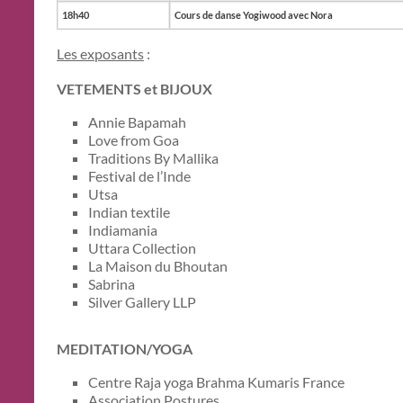
18h40
Cours de danse Yogiwood avec Nora
Les exposants
:
VETEMENTS et BIJOUX
Annie Bapamah
Love from Goa
Traditions By Mallika
Festival de l’Inde
Utsa
Indian textile
Indiamania
Uttara Collection
La Maison du Bhoutan
Sabrina
Silver Gallery LLP
MEDITATION/YOGA
Centre Raja yoga Brahma Kumaris France
Association Postures