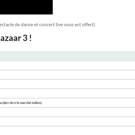
tacle de danse et concert live vous est offert)
zaar 3 !
 (derrière le marché indien)