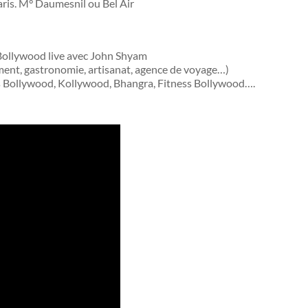
Paris. M° Daumesnil ou Bel Air
 Bollywood live avec John Shyam
ement, gastronomie, artisanat, agence de voyage…)
es Bollywood, Kollywood, Bhangra, Fitness Bollywood….