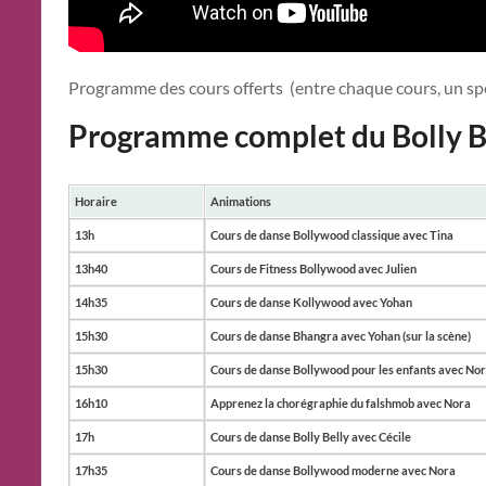
Programme des cours offerts (entre chaque cours, un spec
Programme complet du Bolly Ba
Horaire
Animations
13h
Cours de danse Bollywood classique avec Tina
13h40
Cours de Fitness Bollywood avec Julien
14h35
Cours de danse Kollywood avec Yohan
15h30
Cours de danse Bhangra avec Yohan (sur la scène)
15h30
Cours de danse Bollywood pour les enfants avec Nora
16h10
Apprenez la chorégraphie du falshmob avec Nora
17h
Cours de danse Bolly Belly avec Cécile
17h35
Cours de danse Bollywood moderne avec Nora