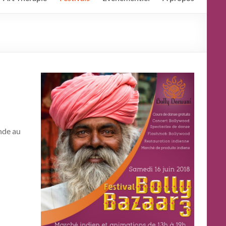
nde au