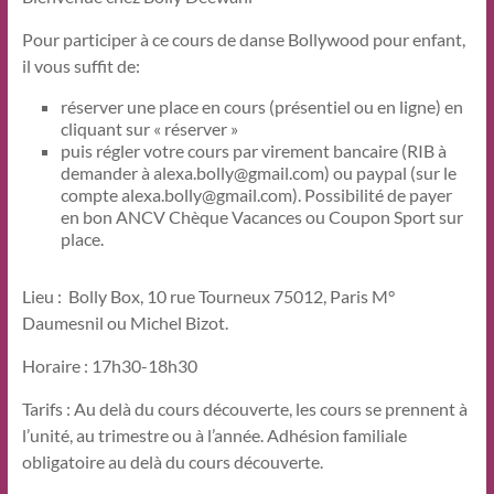
Pour participer à ce cours de danse Bollywood pour enfant,
il vous suffit de:
réserver une place en cours (présentiel ou en ligne) en
cliquant sur « réserver »
puis régler votre cours par virement bancaire (RIB à
demander à alexa.bolly@gmail.com) ou paypal (sur le
compte alexa.bolly@gmail.com). Possibilité de payer
en bon ANCV Chèque Vacances ou Coupon Sport sur
place.
Lieu : Bolly Box, 10 rue Tourneux 75012, Paris M°
Daumesnil ou Michel Bizot.
Horaire : 17h30-18h30
Tarifs : Au delà du cours découverte, les cours se prennent à
l’unité, au trimestre ou à l’année. Adhésion familiale
obligatoire au delà du cours découverte.