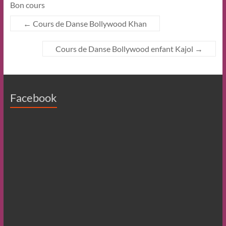
Bon cours
←
Cours de Danse Bollywood Khan
Cours de Danse Bollywood enfant Kajol
→
Facebook