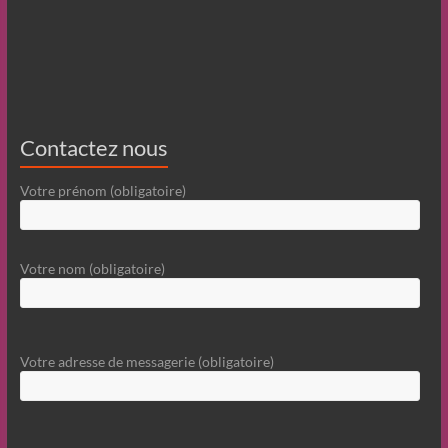
Contactez nous
Votre prénom (obligatoire)
Votre nom (obligatoire)
Votre adresse de messagerie (obligatoire)